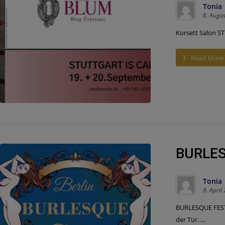
Tonia
6. Augu
Korsett Salon ST
Read More
BURLES
Tonia
8. April
BURLESQUE FESTI
der Tür. ...