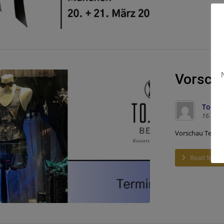
Vorsch
Tonia
16. Dez
Vorschau Termine
Read More