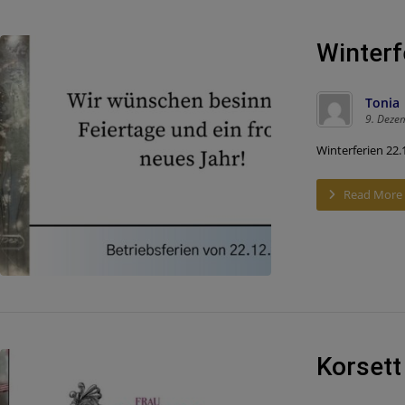
Winterf
Tonia
9. Deze
Winterferien 22.
Read More
Korsett