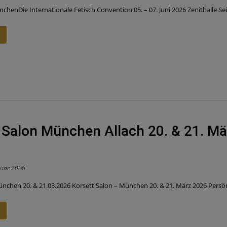
enDie Internationale Fetisch Convention 05. – 07. Juni 2026 Zenithalle Seit
 Salon München Allach 20. & 21. M
ruar 2026
nchen 20. & 21.03.2026 Korsett Salon – München 20. & 21. März 2026 Persön