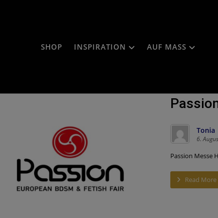
SHOP
INSPIRATION
AUF MASS
Passio
Tonia
6. Augu
Passion Messe H
Read More