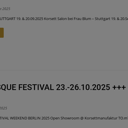
st 2025
UTTGART 19. & 20.09.2025 Korsett Salon bei Frau Blum – Stuttgart 19. & 20.
QUE FESTIVAL 23.-26.10.2025 ++
 2025
VAL WEEKEND BERLIN 2025 Open Showroom @ Korsettmanufaktur TO.mTO Ber