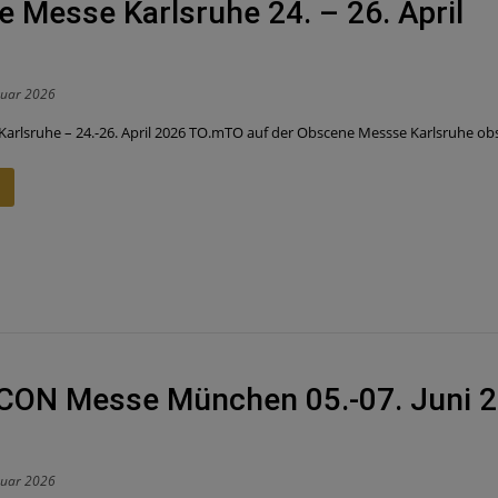
 Messe Karlsruhe 24. – 26. April
ruar 2026
arlsruhe – 24.-26. April 2026 TO.mTO auf der Obscene Messse Karlsruhe obsc
ON Messe München 05.-07. Juni 
ruar 2026