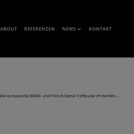
ABOUT
REFERENZEN
NEWS
KONTAKT
r europäische BDSM- und Fetisch-Szene-Treffpunkt im Norden ...