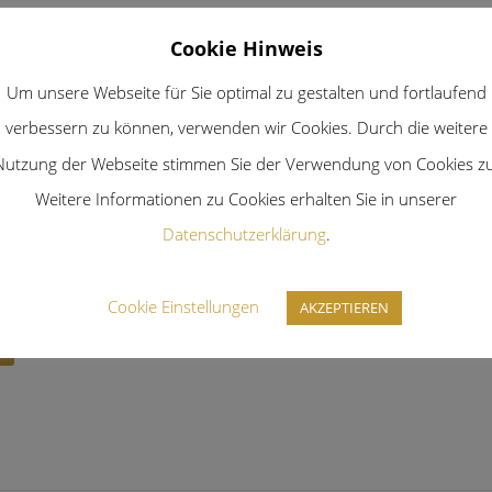
Cookie Hinweis
Um unsere Webseite für Sie optimal zu gestalten und fortlaufend
verbessern zu können, verwenden wir Cookies. Durch die weitere
Nutzung der Webseite stimmen Sie der Verwendung von Cookies zu
au Termine 2026
Weitere Informationen zu Cookies erhalten Sie in unserer
Datenschutzerklärung
.
ember 2025
 2026 Natürlich sind wir auch im neuen Jahr wieder unterwegs! Hier schon ein
Cookie Einstellungen
AKZEPTIEREN