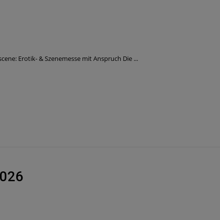
ene: Erotik- & Szenemesse mit Anspruch Die ...
2026