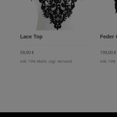
Lace Top
Feder 
59,00
€
199,00
€
inkl. 19% MwSt. zzgl. Versand
inkl. 19%