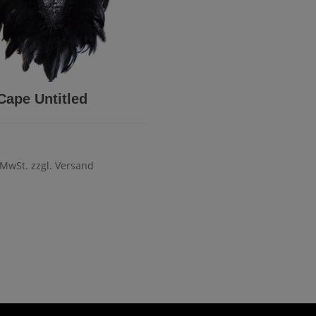
Cape Untitled
 MwSt. zzgl. Versand