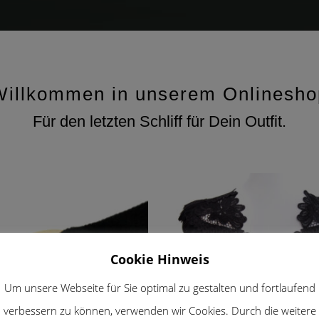
Willkommen in unserem Onlinesho
Für den letzten Schliff für Dein Outfit.
Cookie Hinweis
Um unsere Webseite für Sie optimal zu gestalten und fortlaufend
verbessern zu können, verwenden wir Cookies. Durch die weitere