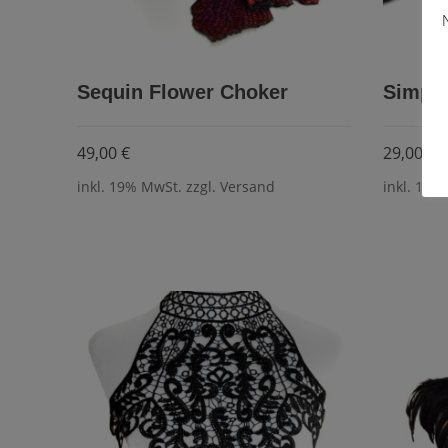
Sequin Flower Choker
Simple
49,00
€
29,00
€
inkl. 19% MwSt. zzgl. Versand
inkl. 19%