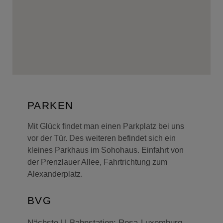
PARKEN
Mit Glück findet man einen Parkplatz bei uns
vor der Tür. Des weiteren befindet sich ein
kleines Parkhaus im Sohohaus. Einfahrt von
der Prenzlauer Allee, Fahrtrichtung zum
Alexanderplatz.
BVG
Nächste U-Bahnstation: Rosa-Luxemburg-