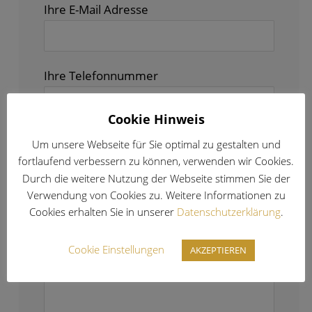
Ihre E-Mail Adresse
Ihre Telefonnummer
Cookie Hinweis
Wunschdatum
Um unsere Webseite für Sie optimal zu gestalten und
fortlaufend verbessern zu können, verwenden wir Cookies.
Durch die weitere Nutzung der Webseite stimmen Sie der
Verwendung von Cookies zu. Weitere Informationen zu
Ihre Nachricht
Cookies erhalten Sie in unserer
Datenschutzerklärung
.
Cookie Einstellungen
AKZEPTIEREN