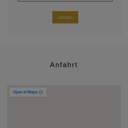
Bitte lasse dieses Feld leer.
Senden
Anfahrt