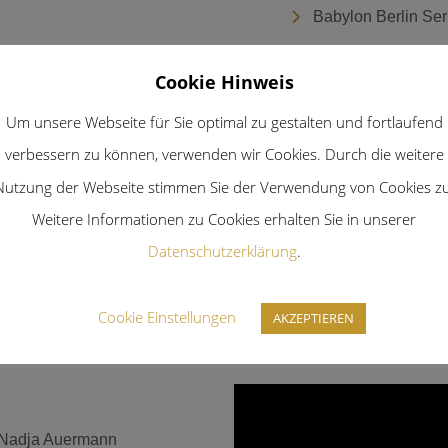
Babylon Berlin Ser
Extasy in Berlin – 
Cookie Hinweis
Um unsere Webseite für Sie optimal zu gestalten und fortlaufend
verbessern zu können, verwenden wir Cookies. Durch die weitere
Nutzung der Webseite stimmen Sie der Verwendung von Cookies zu
Weitere Informationen zu Cookies erhalten Sie in unserer
Datenschutzerklärung
.
Cookie Einstellungen
AKZEPTIEREN
l Nadja Auermann