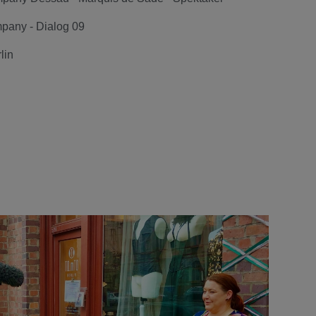
pany - Dialog 09
lin