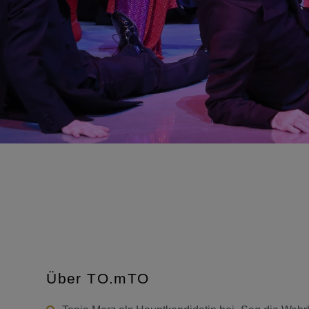
Über TO.mTO