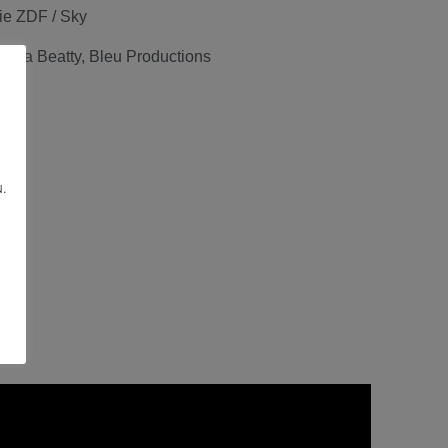
ie ZDF / Sky
Maria Beatty, Bleu Productions
.