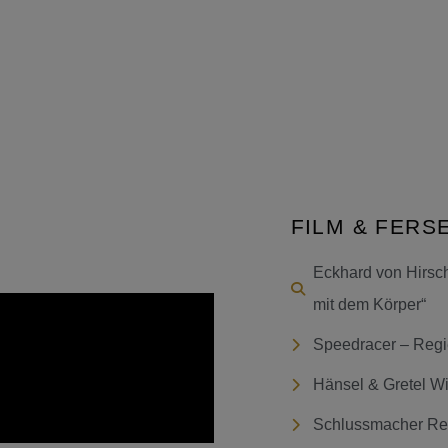
FILM & FERS
Eckhard von Hirsc
mit dem Körper“
Speedracer – Regi
Hänsel & Gretel W
Schlussmacher Reg