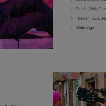
Sascha Walz Com
Theater Tikwa Ber
Müritzsaga