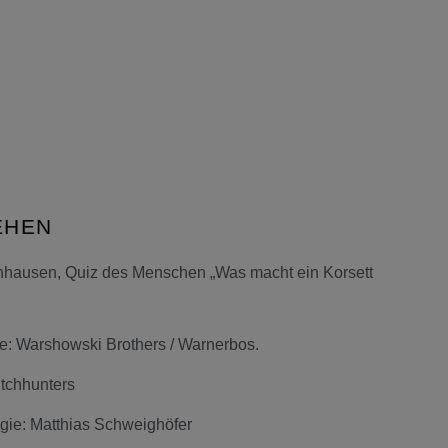
EHEN
hhausen, Quiz des Menschen „Was macht ein Korsett
e: Warshowski Brothers / Warnerbos.
itchhunters
ie: Matthias Schweighöfer