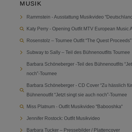
MUSIK
Rammstein - Ausstattung Musikvideo “Deutschlan
Katy Perry - Opening Outfit MTV European Music 
Rosenstolz – Tournee Outfit “The Quest Proceeds”
Subway to Sally – Teil des Bühnenoutfits Tournee
Barbara Schöneberger -Teil des Bühnenoutfits “Jetz
noch”-Tournee
Barbara Schöneberger - CD Cover “Zu hässlich fü
Bühnenoutfit “Jetzt singt sie auch noch”-Tournee
Miss Platnum - Outfit Musikvideo “Babooshka“
Jennifer Rostock: Outfit Musikvideo
Barbara Tucker – Pressebilder / Plattencover