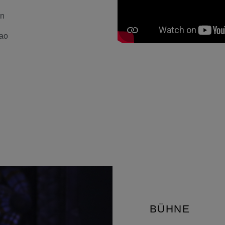
on
ao
BÜHNE