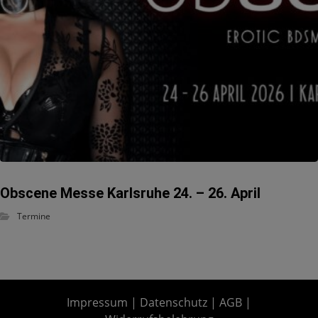
Obscene Messe Karlsruhe 24. – 26. April
Termine
Impressum
|
Datenschutz
|
AGB
|