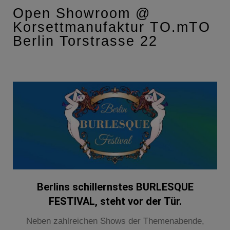
Open Showroom @
Korsettmanufaktur TO.mTO
Berlin Torstrasse 22
Berlins schillernstes
BURLESQUE
FESTIVAL
, steht vor der Tür.
Neben zahlreichen Shows der Themenabende,