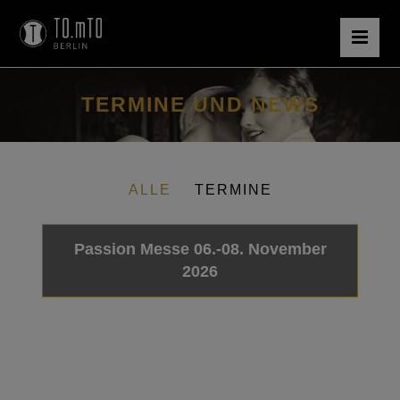
TERMINE UND NEWS
ALLE
TERMINE
Passion Messe 06.-08. November
2026