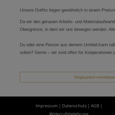
Unsere Outfits liegen gewöhnlich in einem Preis
Da wir den genauen Arbeits- und Materialaufwand 
Obergrenze, in dem wir uns bewegen werden. Alt
Du oder eine Person aus deinem Umfeld kann nähe
sollen? Gerne – wir sind offen für Kooperationen j
Vorgespräch vereinbare
Impressum
|
Datenschutz
|
AGB
|
Widerrufsbelehrung