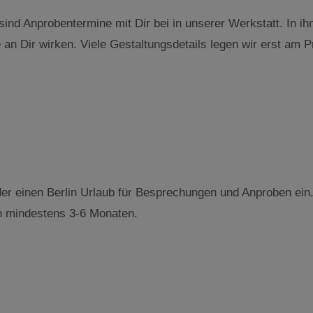
ind Anprobentermine mit Dir bei in unserer Werkstatt. In ih
an Dir wirken. Viele Gestaltungsdetails legen wir erst am P
der einen Berlin Urlaub für Besprechungen und Anproben ein.
n mindestens 3-6 Monaten.