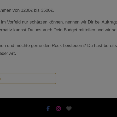
rahmen von 1200€ bis 3500€.
im Vorfeld nur schätzen können, nennen wir Dir bei Auftrags
ernativ kannst Du uns auch Dein Budget mitteilen und wir 
n und möchte gerne den Rock beisteuern? Du hast bereits Kl
eder Art.
n