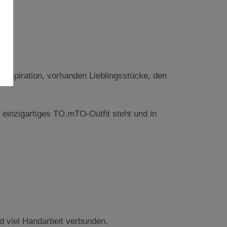
 Inspiration, vorhanden Lieblingsstücke, den
 einzigartiges TO.mTO-Outfit steht und in
d viel Handarbeit verbunden.