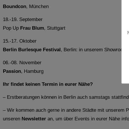
Boundcon
, München
18.-19. September
Pop Up
Frau Blum
, Stuttgart
15.-17. Oktober
Berlin Burlesque Festival
, Berlin: in unserem Showroom
06.-08. November
Passion
, Hamburg
Ihr findet keinen Termin in eurer Nähe?
– Erstberatungen können in Berlin auch samstags stattfinden
– Wir kommen auch gerne in andere Städte mit unserem Pop
unseren
Newsletter
an, um über Events in eurer Nähe inf