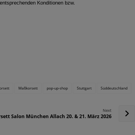
n entsprechenden Konditionen bzw.
rsett
Maßkorsett
pop-up-shop
Stuttgart
Süddeutschland
Next
sett Salon München Allach 20. & 21. März 2026