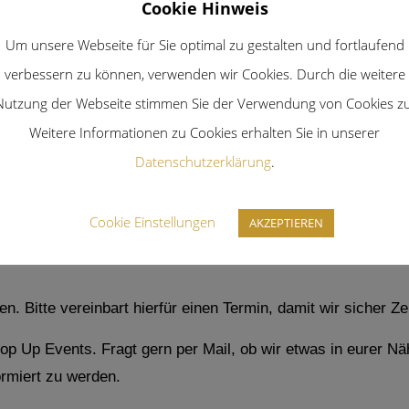
Cookie Hinweis
Um unsere Webseite für Sie optimal zu gestalten und fortlaufend
verbessern zu können, verwenden wir Cookies. Durch die weitere
Nutzung der Webseite stimmen Sie der Verwendung von Cookies zu
Weitere Informationen zu Cookies erhalten Sie in unserer
Datenschutzerklärung
.
Cookie Einstellungen
AKZEPTIEREN
. Bitte vereinbart hierfür einen Termin, damit wir sicher Ze
 Up Events. Fragt gern per Mail, ob wir etwas in eurer Nä
ormiert zu werden.