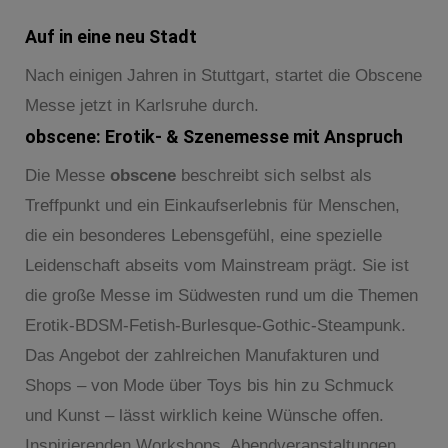
Auf in eine neu Stadt
Nach einigen Jahren in Stuttgart, startet die Obscene
Messe jetzt in Karlsruhe durch.
obscene: Erotik- & Szenemesse mit Anspruch
Die Messe
obscene
beschreibt sich selbst als
Treffpunkt und ein Einkaufserlebnis für Menschen,
die ein besonderes Lebensgefühl, eine spezielle
Leidenschaft abseits vom Mainstream prägt. Sie ist
die große Messe im Südwesten rund um die Themen
Erotik-BDSM-Fetish-Burlesque-Gothic-Steampunk.
Das Angebot der zahlreichen Manufakturen und
Shops – von Mode über Toys bis hin zu Schmuck
und Kunst – lässt wirklich keine Wünsche offen.
Inspirierenden Workshops, Abendveranstaltungen