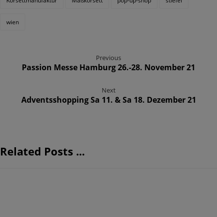
Korsettmanufaktur
Maßkorsett
pop-up-shop
stiefel
wien
Previous
Passion Messe Hamburg 26.-28. November 21
Next
Adventsshopping Sa 11. & Sa 18. Dezember 21
Related Posts ...