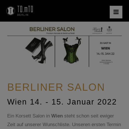
BERLINER SALON
Wien 14. - 15. Januar 2022
Ein Korsett Salon in
Wien
steht schon seit ewiger
Zeit auf unserer Wunschliste. Unseren ersten Termin