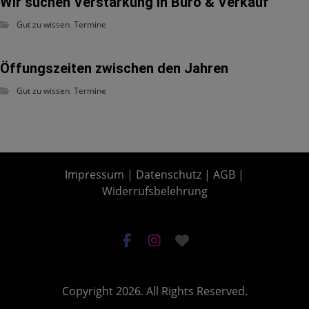
Wir suchen Verstärkung in Büro & Verkauf
Gut zu wissen
,
Termine
Öffungszeiten zwischen den Jahren
Gut zu wissen
,
Termine
Impressum
|
Datenschutz
|
AGB
|
Widerrufsbelehrung
Copyright 2026. All Rights Reserved.