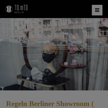
Regeln
Berliner Showroom (