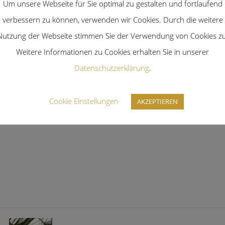
Um unsere Webseite für Sie optimal zu gestalten und fortlaufend
verbessern zu können, verwenden wir Cookies. Durch die weitere
Nutzung der Webseite stimmen Sie der Verwendung von Cookies zu
Weitere Informationen zu Cookies erhalten Sie in unserer
Datenschutzerklärung
.
Cookie Einstellungen
AKZEPTIEREN
Korsett
Korsett Salon Privée
Korsettmanufaktur
Maßkorsett
w