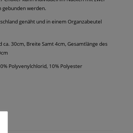
n gebunden werden.
tschland genäht und in einem Organzabeutel
d ca. 30cm, Breite Samt 4cm, Gesamtlänge des
10cm
30% Polyvenylchlorid, 10% Polyester