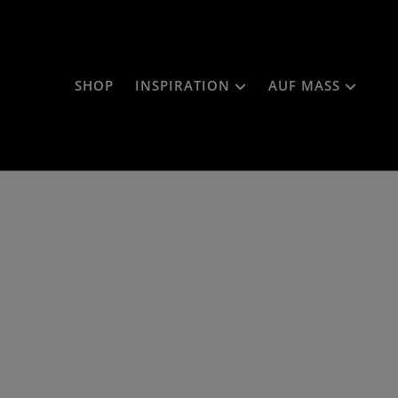
SHOP
INSPIRATION
AUF MASS