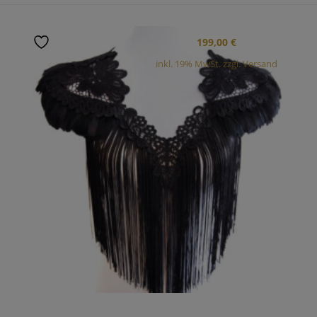
199,00
€
inkl. 19% MwSt. zzgl. Versand