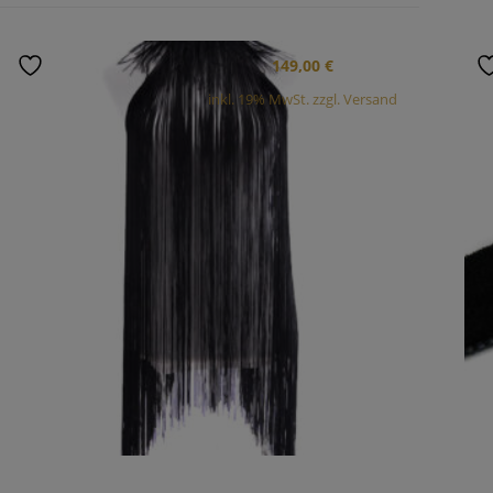
149,00
€
inkl. 19% MwSt. zzgl. Versand