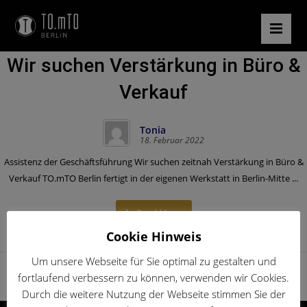
Wir suchen Verstärkung in Büro &
Verkauf
Tonia
18. Februar 2022
Assistenz der Geschäftsführung Wir suchen zeitnah Verstärkung in Büro &
Verkauf TO.mTO Berlin fertigt in der eigenen Werkstatt in Berlin-Mitte ...
Read More
Cookie Hinweis
Um unsere Webseite für Sie optimal zu gestalten und
fortlaufend verbessern zu können, verwenden wir Cookies.
Durch die weitere Nutzung der Webseite stimmen Sie der