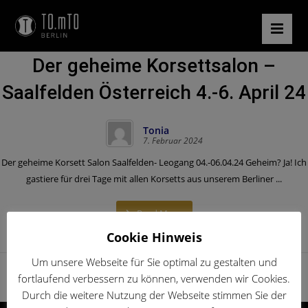
Der geheime Korsettsalon –
Saalfelden Österreich 4.-6. April 24
Tonia
7. Februar 2024
Der geheime Korsett Salon Saalfelden- Leogang 04.-06.04.24 Geheim? Ja! Ich
gastiere für drei Tage mit allen Korsetts aus unserem Berliner ...
Read More
Cookie Hinweis
Um unsere Webseite für Sie optimal zu gestalten und
fortlaufend verbessern zu können, verwenden wir Cookies.
Durch die weitere Nutzung der Webseite stimmen Sie der