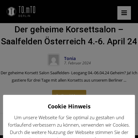
Der geheime Korsettsalon –
Saalfelden Österreich 4.-6. April 24
Tonia
7. Februar 2024
Der geheime Korsett Salon Saalfelden- Leogang 04.-06.04.24 Geheim? Ja! Ich
gastiere für drei Tage mit allen Korsetts aus unserem Berliner ...
Read More
Cookie Hinweis
Um unsere Webseite für Sie optimal zu gestalten und
fortlaufend verbessern zu können, verwenden wir Cookies.
Durch die weitere Nutzung der Webseite stimmen Sie der