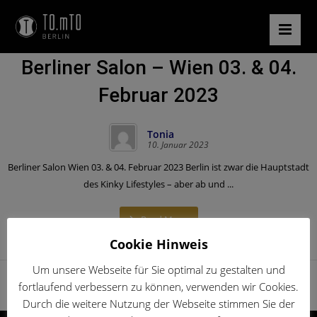
Berliner Salon – Wien 03. & 04.
Februar 2023
Tonia
10. Januar 2023
Berliner Salon Wien 03. & 04. Februar 2023 Berlin ist zwar die Hauptstadt
des Kinky Lifestyles – aber ab und ...
Read More
Cookie Hinweis
Um unsere Webseite für Sie optimal zu gestalten und
fortlaufend verbessern zu können, verwenden wir Cookies.
Durch die weitere Nutzung der Webseite stimmen Sie der