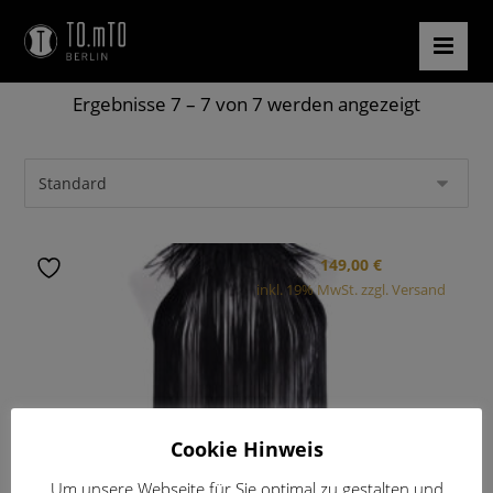
Ergebnisse 7 – 7 von 7 werden angezeigt
149,00
€
inkl. 19% MwSt. zzgl. Versand
Cookie Hinweis
Um unsere Webseite für Sie optimal zu gestalten und