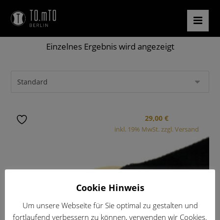
Einzelnes Ergebnis wird angezeigt
29,00
€
inkl. 19% MwSt. zzgl. Versand
Cookie Hinweis
Um unsere Webseite für Sie optimal zu gestalten und
fortlaufend verbessern zu können, verwenden wir Cookies.