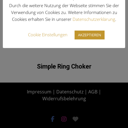
Durch die weitere Nutzung der Webseite stimmen Sie der
Verwendung von Cookies zu. Weitere Informationen zu
Cookies erhalten Sie in unserer
Datenschutzerklärung
.
Cookie Einstellungen
AKZEPTIEREN
Simple Ring Choker
Impressum
|
Datenschutz
|
AGB
|
Widerrufsbelehrung