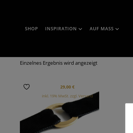
SHOP
INSPIRATION
AUF MASS
Einzelnes Ergebnis wird angezeigt
29,00
€
inkl. 19% MwSt. zzgl. Versand