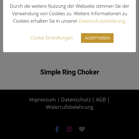
Durch die weitere Nutzung der Webseite stimmen Sie der
Verwendung von Cookies zu. Weitere Informationen zu
Cookies erhalten Sie in unserer
Datenschutzerklärung
.
Cookie Einstellungen
AKZEPTIEREN
Simple Ring Choker
Impressum
|
Datenschutz
|
AGB
|
Widerrufsbelehrung