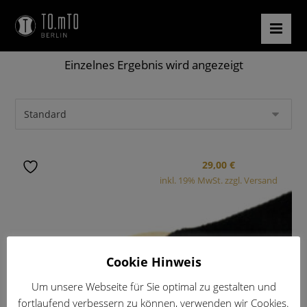
Einzelnes Ergebnis wird angezeigt
29,00
€
inkl. 19% MwSt. zzgl. Versand
Cookie Hinweis
Um unsere Webseite für Sie optimal zu gestalten und
fortlaufend verbessern zu können, verwenden wir Cookies.