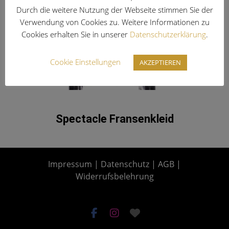
Durch die weitere Nutzung der Webseite stimmen Sie der
Verwendung von Cookies zu. Weitere Informationen zu
Cookies erhalten Sie in unserer
Datenschutzerklärung
.
Cookie Einstellungen
AKZEPTIEREN
Spectacle Fransenkleid
Impressum
|
Datenschutz
|
AGB
|
Widerrufsbelehrung