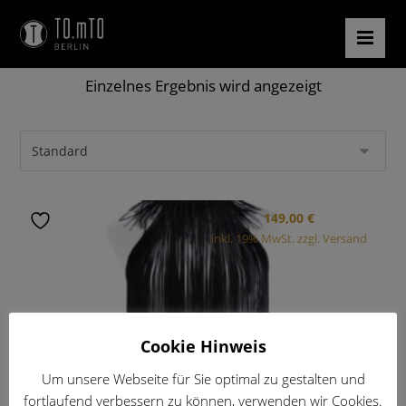
Einzelnes Ergebnis wird angezeigt
149,00
€
inkl. 19% MwSt. zzgl. Versand
Cookie Hinweis
Um unsere Webseite für Sie optimal zu gestalten und
fortlaufend verbessern zu können, verwenden wir Cookies.