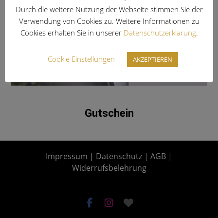
Durch die weitere Nutzung der Webseite stimmen Sie der
Verwendung von Cookies zu. Weitere Informationen zu
Cookies erhalten Sie in unserer
Datenschutzerklärung
.
Cookie Einstellungen
AKZEPTIEREN
Gutschein
Impressum
|
Datenschutz
|
AGB
|
Widerrufsbelehrung