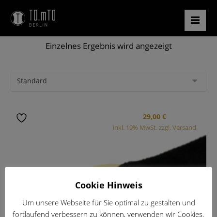
Einzelnes Ergebnis wird angezeigt
29,00
€
inkl. 19% MwSt. zzgl. Versand
Cookie Hinweis
Um unsere Webseite für Sie optimal zu gestalten und
fortlaufend verbessern zu können, verwenden wir Cookies.