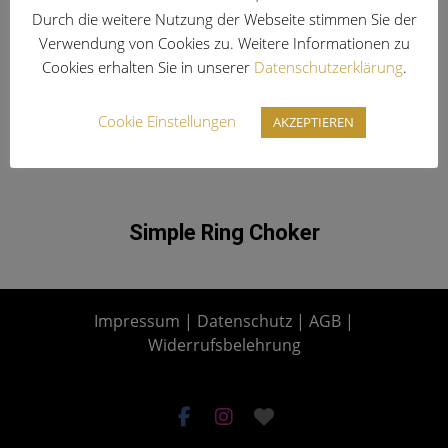
Durch die weitere Nutzung der Webseite stimmen Sie der
Verwendung von Cookies zu. Weitere Informationen zu
Cookies erhalten Sie in unserer
Datenschutzerklärung
.
Cookie Einstellungen
AKZEPTIEREN
Simple Ring Choker
Impressum
|
Datenschutz
|
AGB
|
Widerrufsbelehrung