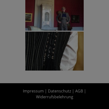
Impressum
|
Datenschutz
|
AGB
|
Widerrufsbelehrung