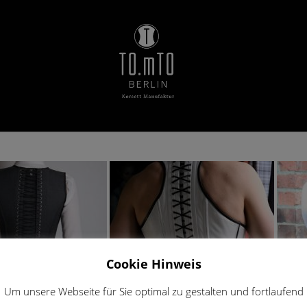
Cookie Hinweis
Um unsere Webseite für Sie optimal zu gestalten und fortlaufend