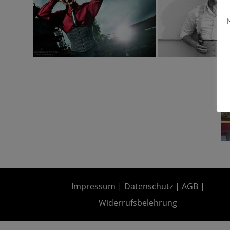
Impressum
|
Datenschutz
|
AGB
|
Widerrufsbelehrung