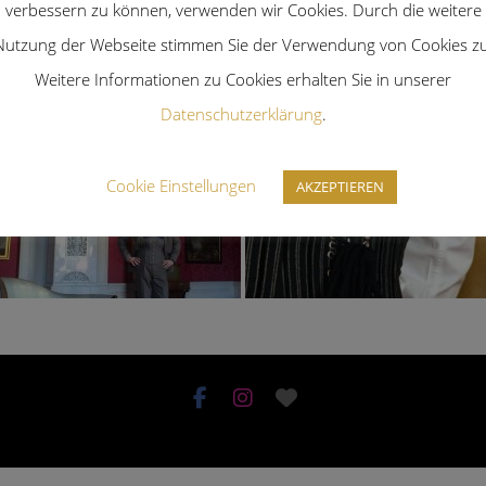
verbessern zu können, verwenden wir Cookies. Durch die weitere
Nutzung der Webseite stimmen Sie der Verwendung von Cookies zu
Weitere Informationen zu Cookies erhalten Sie in unserer
Datenschutzerklärung
.
Cookie Einstellungen
AKZEPTIEREN