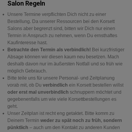
Salon Regeln
Unsere Termine verpflichten Dich nicht zu einer
Bestellung. Da unserer Ressourcen bei den Korsett
Salons aber begrenzt sind, bitten wir Dich nur einen
Termin in Anspruch zu nehmen, wenn Du ernsthaftes
Kaufinteresse hast.
Betrachte den Termin als verbindlich!
Bei kurzfristiger
Absage können wir diesen kaum neu besetzen. Mach
deshalb davon nur im äußersten Notfall und so früh wie
möglich Gebrauch.
Bitte teile uns für unsere Personal- und Zeitplanung
vorab mit, ob Du
verbindlich
ein Korsett bestellen willst
oder erst mal unverbindlich
schnuppern möchtet und
gegebenenfalls um wie viele Korsettbestellungen es
geht.
Unser Zeitplan ist recht eng getaktet. Bitte komm zu
Deinem Termin
weder zu spät noch zu früh, sondern
pünktlich
– auch um den Kontakt zu anderen Kunden