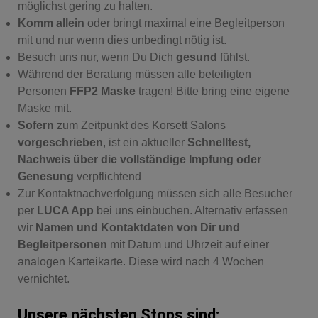
möglichst gering zu halten.
Komm allein
oder bringt maximal eine Begleitperson
mit und nur wenn dies unbedingt nötig ist.
Besuch uns nur, wenn Du Dich
gesund
fühlst.
Während der Beratung müssen alle beteiligten
Personen
FFP2 Maske
tragen! Bitte bring eine eigene
Maske mit.
Sofern
zum Zeitpunkt des Korsett Salons
vorgeschrieben
, ist ein aktueller
Schnelltest,
Nachweis über die vollständige Impfung oder
Genesung
verpflichtend
Zur Kontaktnachverfolgung müssen sich alle Besucher
per
LUCA App
bei uns einbuchen. Alternativ erfassen
wir
Namen und Kontaktdaten von Dir und
Begleitpersonen
mit Datum und Uhrzeit auf einer
analogen Karteikarte. Diese wird nach 4 Wochen
vernichtet.
Unsere nächsten Stops sind: